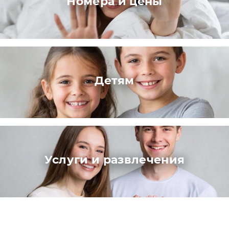
Номера и цены
Детям
Услуги и развлечения