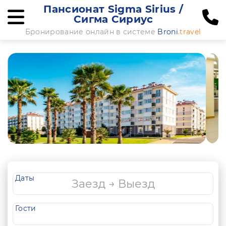
Пансионат Sigma Sirius /
Сигма Сириус
Бронирование онлайн в системе
Broni
.travel
Даты
Гости