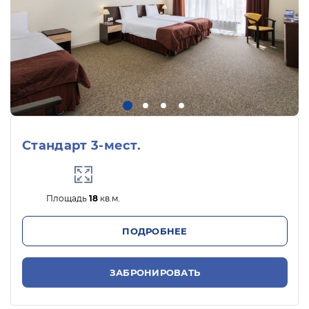
Стандарт 3-мест.
Площадь
18
кв.м.
ПОДРОБНЕЕ
ЗАБРОНИРОВАТЬ