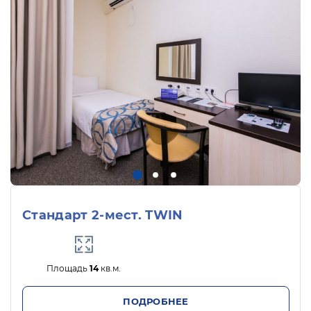
Характеристики пляжа
мелко-галечный
собственный
Стандарт 2-мест. TWIN
Площадь
14
кв.м.
ПОДРОБНЕЕ