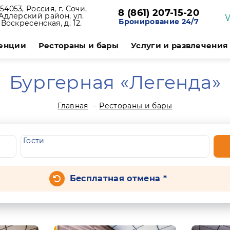
54053, Россия, г. Сочи,
8 (861) 207-15-20
Адлерский район, ул.
Бронирование 24/7
Воскресенская, д. 12.
енции
Рестораны и бары
Услуги и развлечения
Бургерная «Легенда»
Главная
Рестораны и бары
Гости
Бесплатная отмена *