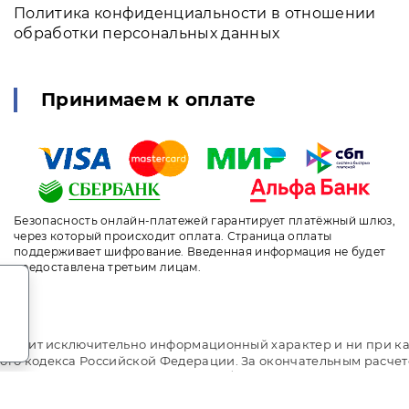
Политика конфиденциальности в отношении
обработки персональных данных
Принимаем к оплате
Безопасность онлайн-платежей гарантирует платёжный шлюз,
через который происходит оплата. Страница оплаты
поддерживает шифрование. Введенная информация не будет
предоставлена третьим лицам.
.
т носит исключительно информационный характер и ни при ка
ого кодекса Российской Федерации. За окончательным расче
i.travel. Пансионат Sigma Sirius / Сигма Сириус. Сайт онла
рование. Индивидуальный менеджер. Не является официальны