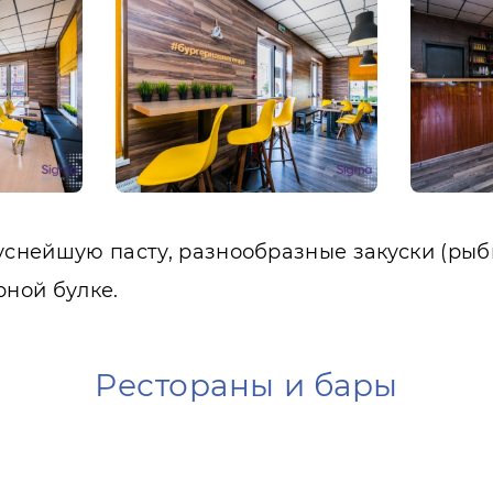
куснейшую пасту, разнообразные закуски (рыб
ной булке.
Рестораны и бары