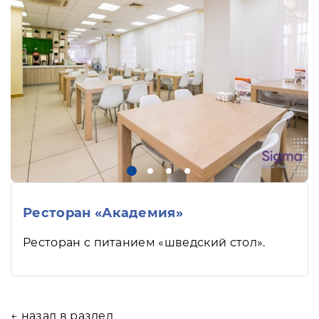
Ресторан «Академия»
Ресторан с питанием «шведский стол».
← назад в раздел