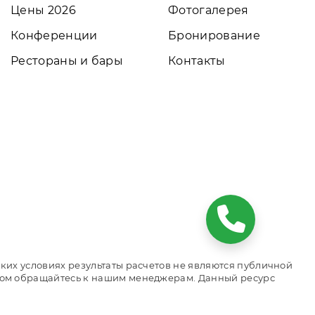
Цены 2026
Фотогалерея
Конференции
Бронирование
Рестораны и бары
Контакты
ких условиях результаты расчетов не являются публичной
том обращайтесь к нашим менеджерам. Данный ресурс
йн бронирования номеров. Актуальные цены, прайс-листы и
м сайтом объекта размещения.