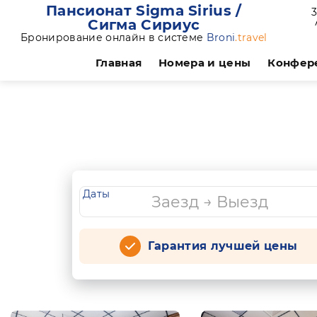
Пансионат Sigma Sirius /
3
Сигма Сириус
Бронирование онлайн в системе
Broni
.travel
Главная
Номера и цены
Конфер
Даты
Гарантия лучшей цены